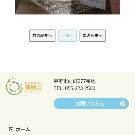
前の記事へ
一覧へ
次の記事へ
甲府市向町277番地
TEL.
055-223-2500
お問い合わせ
ホーム